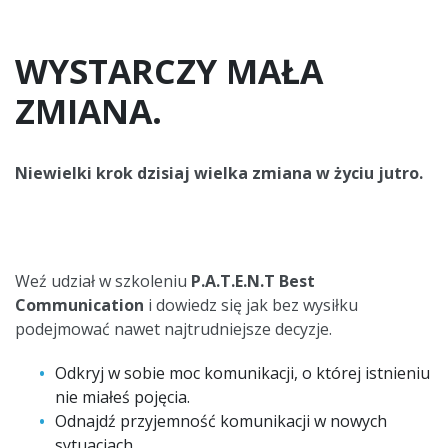
WYSTARCZY MAŁA
ZMIANA.
Niewielki krok dzisiaj wielka zmiana w życiu jutro.
Weź udział w szkoleniu
P.A.T.E.N.T Best
C
ommunication
i dowiedz się jak bez wysiłku
podejmować nawet najtrudniejsze decyzje.
Odkryj w sobie moc komunikacji, o której istnieniu
nie miałeś pojęcia.
Odnajdź przyjemność komunikacji w nowych
sytuacjach.