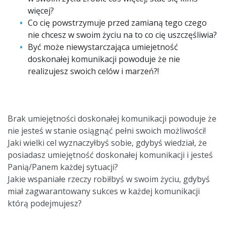
więcej?
Co cię powstrzymuje przed zamianą tego czego
nie chcesz w swoim życiu na to co cię uszczęśliwia?
Być może niewystarczająca umiejetność
doskonałej komunikacji powoduje że nie
realizujesz swoich celów i marzeń?!
Brak umiejętności doskonałej komunikacji powoduje że
nie jesteś w stanie osiągnąć pełni swoich możliwości!
Jaki wielki cel wyznaczyłbyś sobie, gdybyś wiedział, że
posiadasz umiejętność doskonałej komunikacji i jesteś
Panią/Panem każdej sytuacji?
Jakie wspaniałe rzeczy robiłbyś w swoim życiu, gdybyś
miał zagwarantowany sukces w każdej komunikacji
którą podejmujesz?