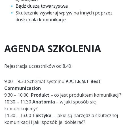
Bądź duszą towarzystwa.
Skutecznie wywieraj wpływ na innych poprzez
doskonała komunikację.
AGENDA SZKOLENIA
Rejestracja uczestników od 8.40
9.00 – 9.30 Schemat systemu
P.A.T.E.N.T Best
C
ommunication
9.30 – 10.00
Produkt
– co jest produktem komunikacji?
10.30 – 11.30
Anatomia
– w jaki sposób się
komunikujemy?
11.30 – 13.00
Taktyka
– jakie są narzędzia skutecznej
komunikacji i jaki sposób je dobierać?