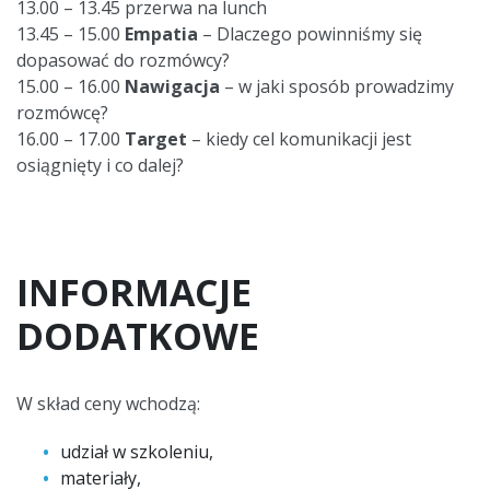
13.00 – 13.45 przerwa na lunch
13.45 – 15.00
Empatia
– Dlaczego powinniśmy się
dopasować do rozmówcy?
15.00 – 16.00
Nawigacja
– w jaki sposób prowadzimy
rozmówcę?
16.00 – 17.00
Target
– kiedy cel komunikacji jest
osiągnięty i co dalej?
INFORMACJE
DODATKOWE
W skład ceny wchodzą:
udział w szkoleniu,
materiały,