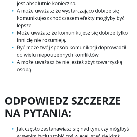
jest absolutnie konieczna.
A może uważasz że wystarczająco dobrze się
komunikujesz choć czasem efekty mogłyby być
lepsze.
Może uważasz że komunikujesz się dobrze tylko
inni cię nie rozumieją.
Być może twój sposób komunikacji doprowadził
do wielu niepotrzebnych konfliktów.
A może uważasz że nie jesteś zbyt towarzyską
osobą.
ODPOWIEDZ SZCZERZE
NA PYTANIA:
Jak często zastanawiasz się nad tym, czy mógłbyś
w swoim życiu zrobić coś więcej, stać się kimś