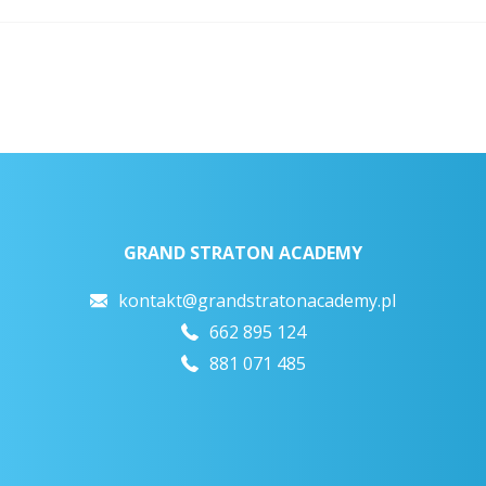
GRAND STRATON ACADEMY
kontakt@grandstratonacademy.pl
662 895 124
881 071 485