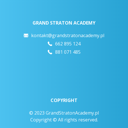
GRAND STRATON ACADEMY
kontakt@grandstratonacademy.pl
662 895 124
881 071 485
COPYRIGHT
© 2023 GrandStratonAcademy.pl
Copyright © All rights reserved.