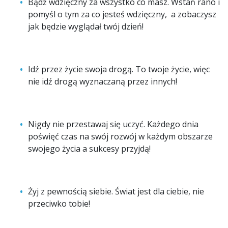
Bądź wdzięczny za wszystko co masz. Wstań rano i
pomyśl o tym za co jesteś wdzięczny, a zobaczysz
jak będzie wyglądał twój dzień!
Idź przez życie swoja drogą. To twoje życie, więc
nie idź drogą wyznaczaną przez innych!
Nigdy nie przestawaj się uczyć. Każdego dnia
poświęć czas na swój rozwój w każdym obszarze
swojego życia a sukcesy przyjdą!
Żyj z pewnością siebie. Świat jest dla ciebie, nie
przeciwko tobie!